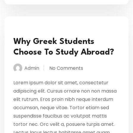
Why Greek Students
Choose To Study Abroad?
Admin
No Comments
Lorem ipsum dolor sit amet, consectetur
adipiscing elit. Cursus ornare non non massa
elit rutrum. Eros proin nibh neque interdum
accumsan, neque vitae. Tortor etiam sed
suspendisse faucibus ac volutpat mattis
tortor nec. Orc velit a, posuere turpis amet.
Lectus lacus lectus habitasse amet quam