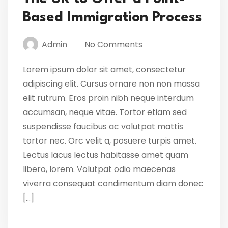
Based Immigration Process
Admin
No Comments
Lorem ipsum dolor sit amet, consectetur
adipiscing elit. Cursus ornare non non massa
elit rutrum. Eros proin nibh neque interdum
accumsan, neque vitae. Tortor etiam sed
suspendisse faucibus ac volutpat mattis
tortor nec. Orc velit a, posuere turpis amet.
Lectus lacus lectus habitasse amet quam
libero, lorem. Volutpat odio maecenas
viverra consequat condimentum diam donec
[…]