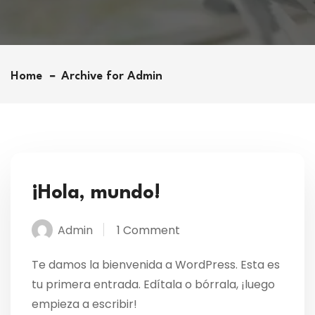
Home
Archive for Admin
¡Hola, mundo!
Admin
1 Comment
Te damos la bienvenida a WordPress. Esta es
tu primera entrada. Edítala o bórrala, ¡luego
empieza a escribir!