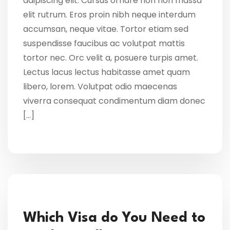
adipiscing elit. Cursus ornare non non massa
elit rutrum. Eros proin nibh neque interdum
accumsan, neque vitae. Tortor etiam sed
suspendisse faucibus ac volutpat mattis
tortor nec. Orc velit a, posuere turpis amet.
Lectus lacus lectus habitasse amet quam
libero, lorem. Volutpat odio maecenas
viverra consequat condimentum diam donec
[…]
Which Visa do You Need to