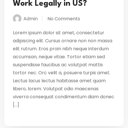
Work Legally in US?
Admin
No Comments
Lorem ipsum dolor sit amet, consectetur
adipiscing elit. Cursus ornare non non massa
elit rutrum. Eros proin nibh neque interdum
accumsan, neque vitae. Tortor etiam sed
suspendisse faucibus ac volutpat mattis
tortor nec. Orc velit a, posuere turpis amet.
Lectus lacus lectus habitasse amet quam
libero, lorem. Volutpat odio maecenas
viverra consequat condimentum diam donec
[…]