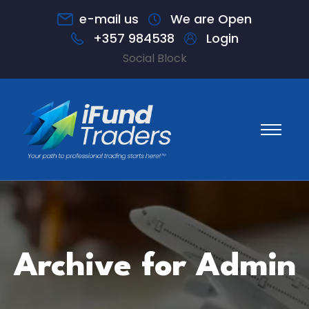
e-mail us
We are Open
+357 984538
Login
Social Block
Archive for Admin