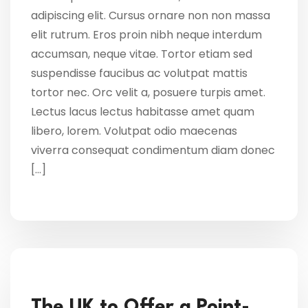
adipiscing elit. Cursus ornare non non massa
elit rutrum. Eros proin nibh neque interdum
accumsan, neque vitae. Tortor etiam sed
suspendisse faucibus ac volutpat mattis
tortor nec. Orc velit a, posuere turpis amet.
Lectus lacus lectus habitasse amet quam
libero, lorem. Volutpat odio maecenas
viverra consequat condimentum diam donec
[…]
The UK to Offer a Point-