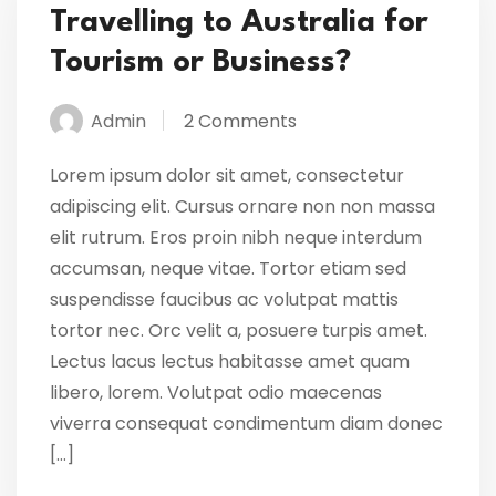
Travelling to Australia for
Tourism or Business?
Admin
2 Comments
Lorem ipsum dolor sit amet, consectetur
adipiscing elit. Cursus ornare non non massa
elit rutrum. Eros proin nibh neque interdum
accumsan, neque vitae. Tortor etiam sed
suspendisse faucibus ac volutpat mattis
tortor nec. Orc velit a, posuere turpis amet.
Lectus lacus lectus habitasse amet quam
libero, lorem. Volutpat odio maecenas
viverra consequat condimentum diam donec
[…]