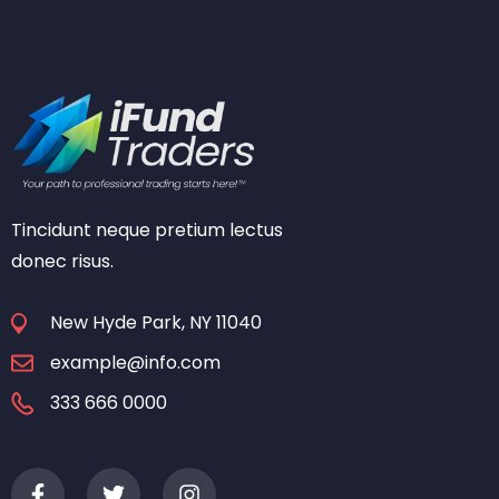
Tincidunt neque pretium lectus
donec risus.
New Hyde Park, NY 11040
example@info.com
333 666 0000